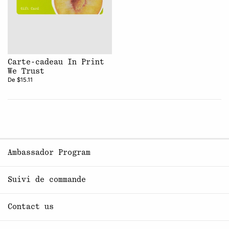
Carte-cadeau In Print
We Trust
De $15.11
Ambassador Program
Suivi de commande
Contact us