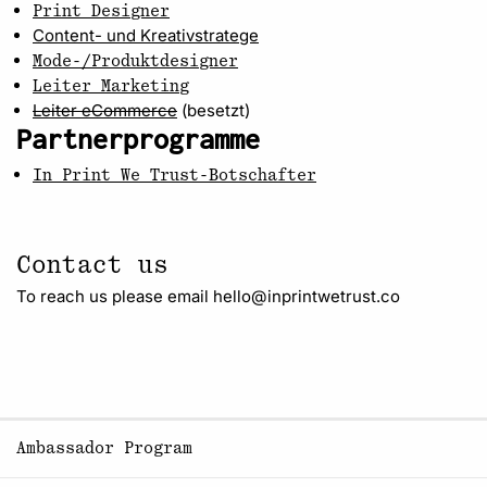
Print Designer
Content- und Kreativstratege
Mode-/Produktdesigner
Leiter Marketing
Leiter eCommerce
(besetzt)
Partnerprogramme
In Print We Trust-Botschafter
Contact us
To reach us please email hello@inprintwetrust.co
Ambassador Program